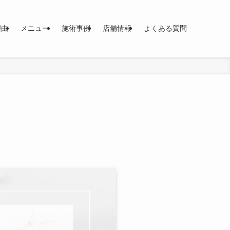
理由
メニュー
施術事例
店舗情報
よくある質問