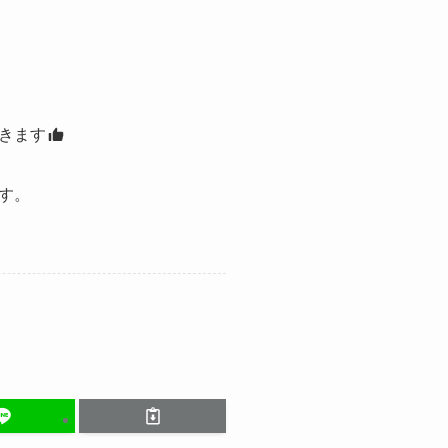
きます
す。