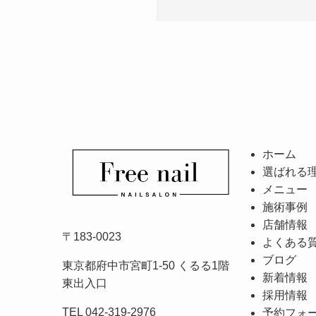
ホーム
選ばれる
メニュー
施術事例
店舗情報
〒183-0023
よくある
ブログ
東京都府中市宮町1-50 くるる1階
新着情報
東出入口
採用情報
TEL 042-319-2976
予約フォ